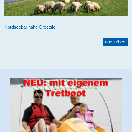
Nordseebär nahe Greetsiel
nach oben