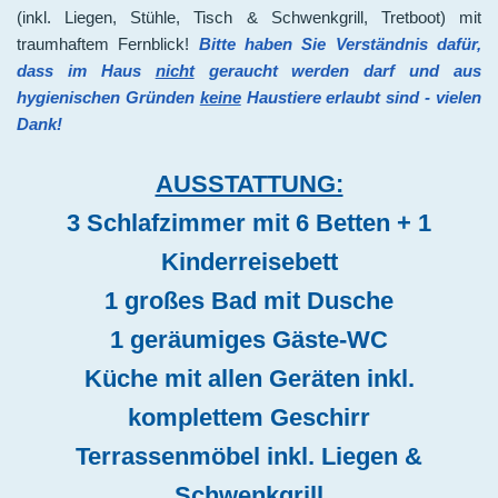
(inkl. Liegen, Stühle, Tisch & Schwenkgrill, Tretboot) mit
traumhaftem Fernblick!
Bitte haben Sie Verständnis dafür,
dass im Haus
nicht
geraucht werden darf und aus
hygienischen Gründen
keine
Haustiere erlaubt sind - vielen
Dank!
AUSSTATTUNG:
3 Schlafzimmer mit 6 Betten + 1
Kinderreisebett
1 großes Bad mit Dusche
1 geräumiges Gäste-WC
Küche mit allen Geräten inkl.
komplettem Geschirr
Terrassenmöbel inkl. Liegen &
Schwenkgrill