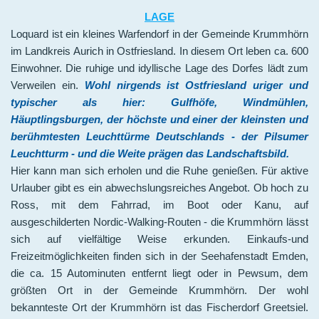
LAGE
Loquard ist ein kleines Warfendorf in der Gemeinde Krummhörn
im Landkreis Aurich in Ostfriesland. In diesem Ort leben ca. 600
Einwohner. Die ruhige und idyllische Lage des Dorfes lädt zum
Verweilen ein.
Wohl nirgends ist Ostfriesland uriger und
typischer als hier: Gulfhöfe, Windmühlen,
Häuptlingsburgen, der höchste und einer der kleinsten und
berühmtesten Leuchttürme Deutschlands - der Pilsumer
Leuchtturm - und die Weite prägen das Landschaftsbild.
Hier kann man sich erholen und die Ruhe genießen. Für aktive
Urlauber gibt es ein abwechslungsreiches Angebot. Ob hoch zu
Ross, mit dem Fahrrad, im Boot oder Kanu, auf
ausgeschilderten Nordic-Walking-Routen - die Krummhörn lässt
sich auf vielfältige Weise erkunden. Einkaufs-und
Freizeitmöglichkeiten finden sich in der Seehafenstadt Emden,
die ca. 15 Autominuten entfernt liegt oder in Pewsum, dem
größten Ort in der Gemeinde Krummhörn. Der wohl
bekannteste Ort der Krummhörn ist das Fischerdorf Greetsiel.