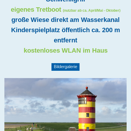
eigenes Tretboot
(nutzbar ab ca. April/Mai - Oktober)
große Wiese direkt am Wasserkanal
Kinderspielplatz öffentlich ca. 200 m
entfernt
kostenloses WLAN im Haus
Bildergalerie