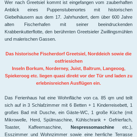
Wer nach Greetsiel kommt ist eingefangen vom zauberhaften
Anblick eines Puppenstubenortes mit historischen
Giebelhäusern aus dem 17. Jahrhundert, dem über 600 Jahre
alten Fischerhafen mit seiner beeindruckenden
Krabbenkutterflotte, den berühmten Greetsieler Zwillingsmühlen
und malerischen Gassen.
Das historische Fischerdorf Greetsiel, Norddeich sowie die
ostfriesichen
Inseln Borkum, Norderney, Juist, Baltrum, Langeoog,
Spiekeroog etc. liegen quasi direkt vor der Tür und laden zu
erlebnisreichen Ausflügen ein.
Das Ferienhaus hat eine Wohnfläche von ca. 85 qm und teilt
sich auf in 3 Schlafzimmer mit 6 Betten + 1 Kinderreisebett, 1
großes Bad mit Dusche, ein Gäste-WC, 1 große Küche (mit
Mikrowelle, Herd, Spülmaschine, Kühlschrank + Gefrierfach,
Toaster, Kaffeemaschine,
Nespressomaschine
etc.),
Esszimmer und Wohnzimmer sowie eine herrliche Terrasse